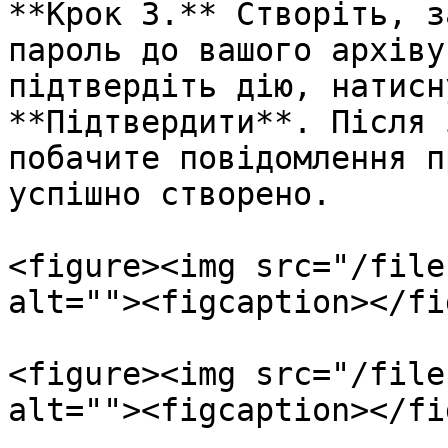
**Крок 3.** Створіть, з
пароль до вашого архіву
підтвердіть дію, натисн
**Підтвердити**. Після 
побачите повідомлення п
успішно створено.

<figure><img src="/file
alt=""><figcaption></fi
<figure><img src="/file
alt=""><figcaption></fi