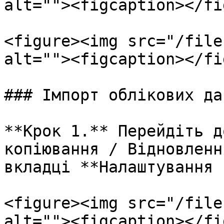
alt=""><figcaption></fi
<figure><img src="/file
alt=""><figcaption></fi
### Імпорт облікових да
**Крок 1.** Перейдіть д
копіювання / Відновленн
вкладці **Налаштування 
<figure><img src="/file
alt=""><figcaption></fi