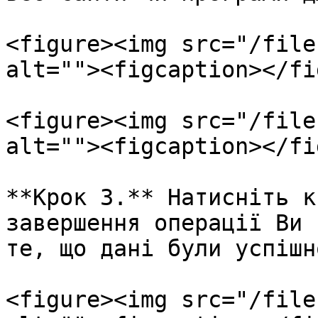
<figure><img src="/file
alt=""><figcaption></fi
<figure><img src="/file
alt=""><figcaption></fi
**Крок 3.** Натисніть к
завершення операції Ви 
те, що дані були успішн
<figure><img src="/file