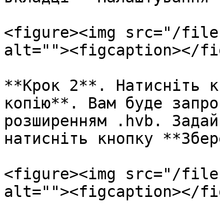
<figure><img src="/file
alt=""><figcaption></fi
**Крок 2**. Натисніть к
копію**. Вам буде запро
розширенням .hvb. Задай
натисніть кнопку **Збер
<figure><img src="/file
alt=""><figcaption></fi