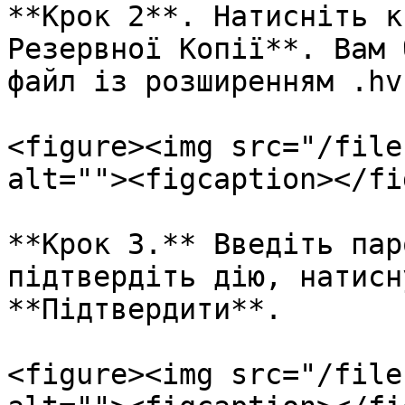
**Крок 2**. Натисніть к
Резервної Копії**. Вам 
файл із розширенням .hvb
<figure><img src="/file
alt=""><figcaption></fi
**Крок 3.** Введіть пар
підтвердіть дію, натисн
**Підтвердити**.

<figure><img src="/file