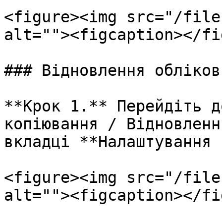
<figure><img src="/file
alt=""><figcaption></fi
### Відновлення обліков
**Крок 1.** Перейдіть д
копіювання / Відновленн
вкладці **Налаштування 
<figure><img src="/file
alt=""><figcaption></fi