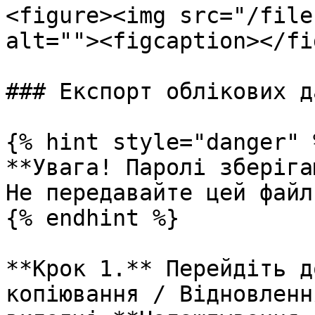
<figure><img src="/file
alt=""><figcaption></fi
### Експорт облікових д
{% hint style="danger" %
**Увага! Паролі зберіга
Не передавайте цей файл
{% endhint %}

**Крок 1.** Перейдіть д
копіювання / Відновленн