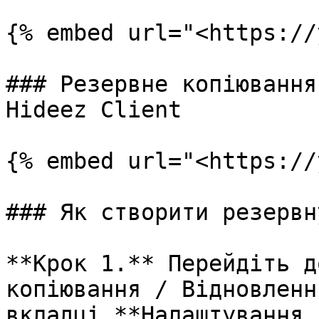
{% embed url="<https://
### Резервне копіювання
Hideez Client

{% embed url="<https://
### Як створити резервн
**Крок 1.** Перейдіть д
копіювання / Відновленн
вкладці **Налаштування 