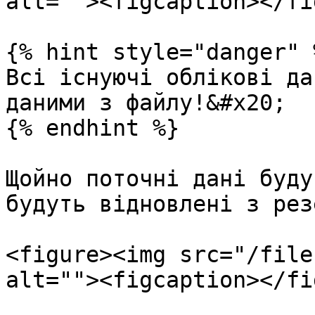
alt=""><figcaption></fi
{% hint style="danger" %
Всі існуючі облікові да
даними з файлу!&#x20;

{% endhint %}

Щойно поточні дані буду
будуть відновлені з рез
<figure><img src="/file
alt=""><figcaption></fi