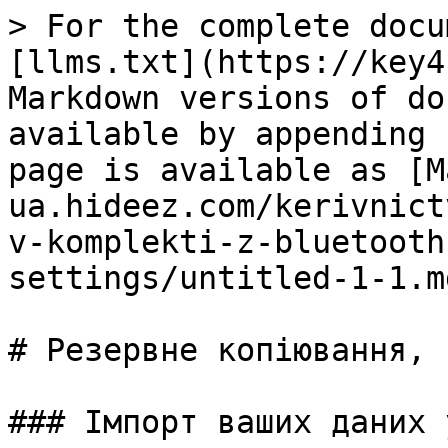
> For the complete docu
[llms.txt](https://key4
Markdown versions of do
available by appending 
page is available as [M
ua.hideez.com/kerivnict
v-komplekti-z-bluetooth
settings/untitled-1-1.md
# Резервне копіювання, 
### Імпорт ваших даних 