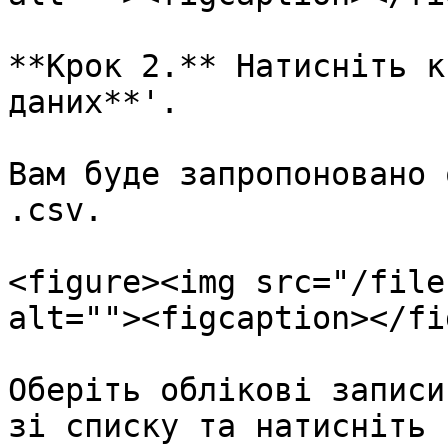
**Крок 2.** Натисніть к
даних**'.

Вам буде запропоновано 
.csv.

<figure><img src="/file
alt=""><figcaption></fi
Оберіть облікові записи
зі списку та натисніть 